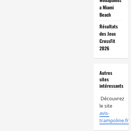
Wodapalooz
a Miami
Beach
Résultats
des Jeux
CrossFit
2026
Autres
sites
intéressants
Découvrez
le site
avis-
trampoline.fr