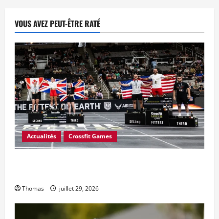
VOUS AVEZ PEUT-ÊTRE RATÉ
Actualités
Crossfit Games
CrossFit a-t-il mal calculé le prix en argent des Jeux
CrossFit 2026 ?
Thomas
juillet 29, 2026