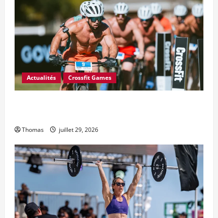
Actualités
Crossfit Games
6 changements majeurs souhaités par le Conseil des
athlètes CrossFit pour 2027
Thomas
juillet 29, 2026