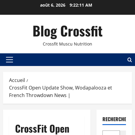
août 6, 2026
9:22:12 AM
Blog Crossfit
Crossfit Muscu Nutrition
Accueil
CrossFit Open Update Show, Wodapalooza et
French Throwdown News |
RECHERCHER
CrossFit Open