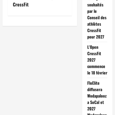
CrossFit
souhaités
par le
Conseil des
athlètes
CrossFit
pour 2027
L’Open
CrossFit
2027
commence
le 18 février
FloElite
diffusera
Wodapalooz
a SoCal et
2027