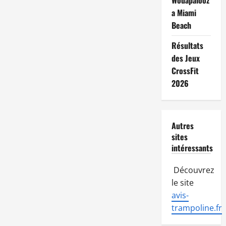
Wodapalooz
a Miami
Beach
Résultats
des Jeux
CrossFit
2026
Autres
sites
intéressants
Découvrez
le site
avis-
trampoline.fr