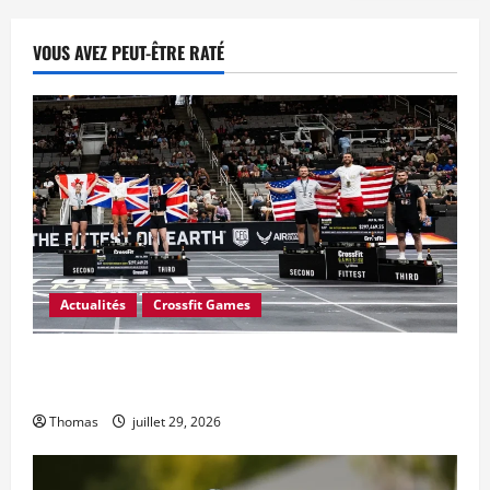
VOUS AVEZ PEUT-ÊTRE RATÉ
Actualités
Crossfit Games
CrossFit a-t-il mal calculé le prix en argent des Jeux
CrossFit 2026 ?
Thomas
juillet 29, 2026