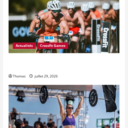
Actualités
Crossfit Games
6 changements majeurs souhaités par le Conseil des
athlètes CrossFit pour 2027
Thomas
juillet 29, 2026