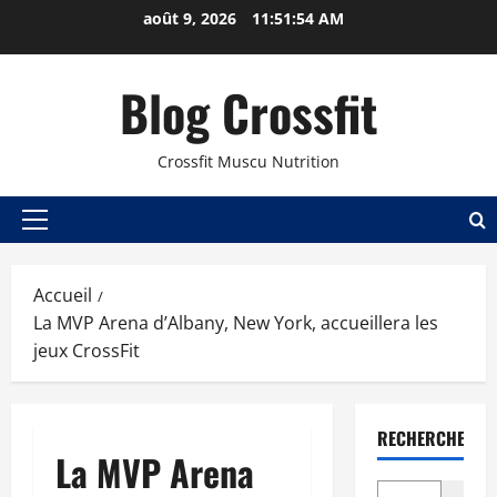
août 9, 2026
11:51:54 AM
Blog Crossfit
Crossfit Muscu Nutrition
Accueil
La MVP Arena d’Albany, New York, accueillera les
jeux CrossFit
RECHERCHER
La MVP Arena