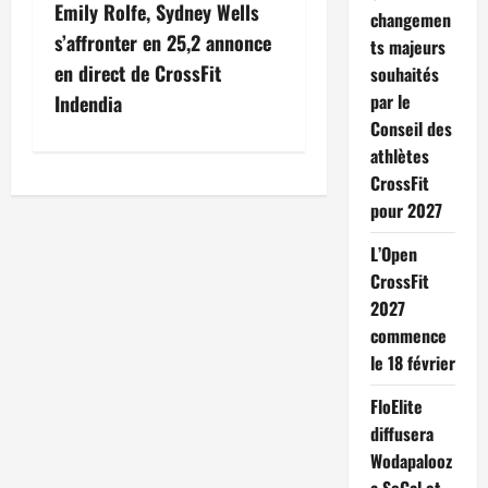
Emily Rolfe, Sydney Wells
changemen
s’affronter en 25,2 annonce
ts majeurs
en direct de CrossFit
souhaités
par le
Indendia
Conseil des
athlètes
CrossFit
pour 2027
L’Open
CrossFit
2027
commence
le 18 février
FloElite
diffusera
Wodapalooz