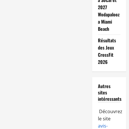
a SoCal et
2027
Wodapalooz
a Miami
Beach
Résultats
des Jeux
CrossFit
2026
Autres
sites
intéressants
Découvrez
le site
avis-