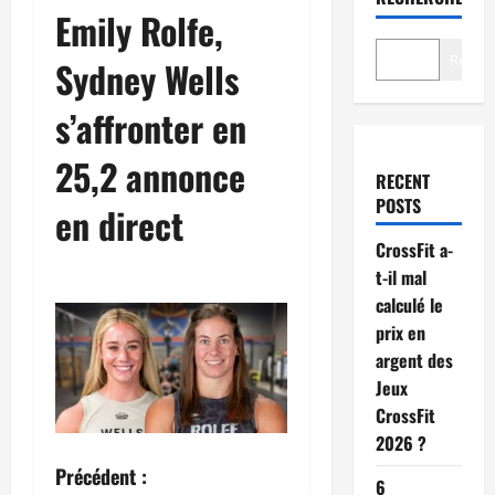
Emily Rolfe,
Recher
Sydney Wells
s’affronter en
25,2 annonce
RECENT
POSTS
en direct
CrossFit a-
t-il mal
calculé le
prix en
argent des
Jeux
CrossFit
2026 ?
Précédent :
6