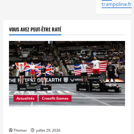
trampoline.fr
VOUS AVEZ PEUT-ÊTRE RATÉ
Actualités
Crossfit Games
CrossFit a-t-il mal calculé le prix en argent des Jeux
CrossFit 2026 ?
Thomas
juillet 29, 2026