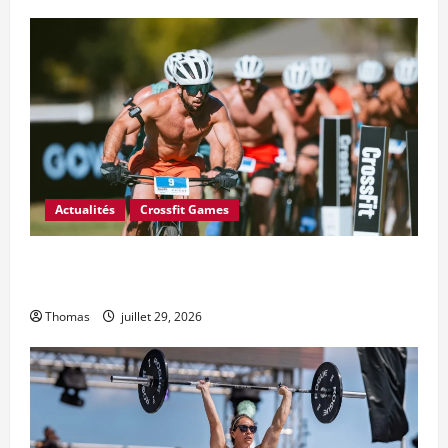
Actualités
Crossfit Games
6 changements majeurs souhaités par le Conseil des
athlètes CrossFit pour 2027
Thomas
juillet 29, 2026