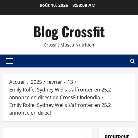
août 10, 2026
8:58:09 AM
Blog Crossfit
Crossfit Muscu Nutrition
Accueil
2025
février
13
Emily Rolfe, Sydney Wells s’affronter en 25,2
annonce en direct de CrossFit Indendia
Emily Rolfe, Sydney Wells s’affronter en 25,2
annonce en direct
RECHERCHER