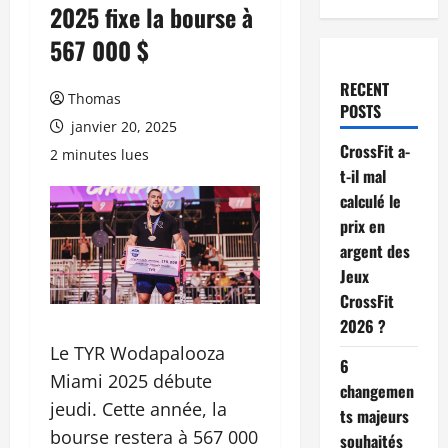
2025 fixe la bourse à
567 000 $
RECENT
Thomas
POSTS
janvier 20, 2025
CrossFit a-
2 minutes lues
t-il mal
calculé le
prix en
argent des
Jeux
CrossFit
2026 ?
Le TYR Wodapalooza
6
Miami 2025 débute
changemen
jeudi. Cette année, la
ts majeurs
bourse restera à 567 000
souhaités