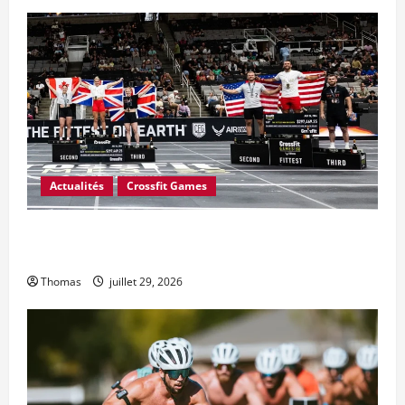
Actualités
Crossfit Games
CrossFit a-t-il mal calculé le prix en argent des Jeux
CrossFit 2026 ?
Thomas
juillet 29, 2026