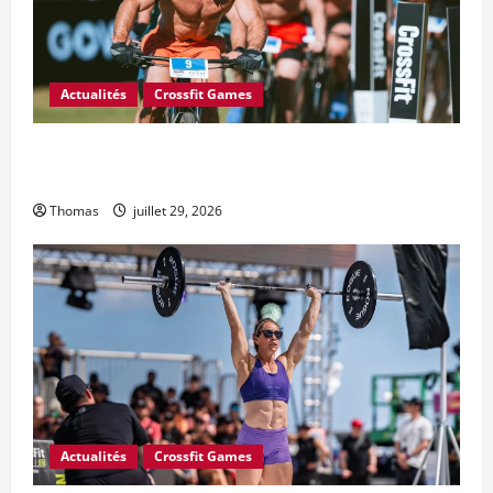
Actualités
Crossfit Games
6 changements majeurs souhaités par le Conseil des
athlètes CrossFit pour 2027
Thomas
juillet 29, 2026
Actualités
Crossfit Games