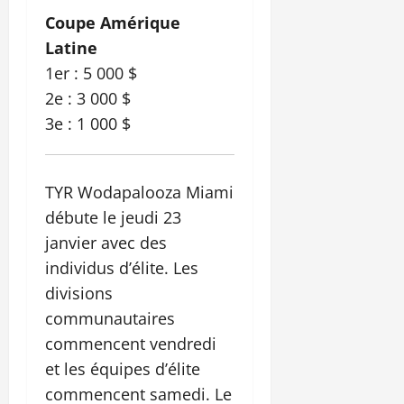
Coupe Amérique
Latine
1er : 5 000 $
2e : 3 000 $
3e : 1 000 $
TYR Wodapalooza Miami
débute le jeudi 23
janvier avec des
individus d’élite. Les
divisions
communautaires
commencent vendredi
et les équipes d’élite
commencent samedi. Le