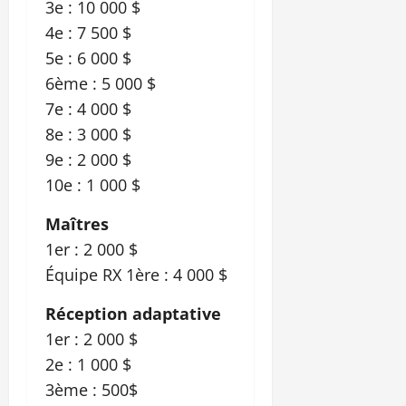
3e : 10 000 $
4e : 7 500 $
5e : 6 000 $
6ème : 5 000 $
7e : 4 000 $
8e : 3 000 $
9e : 2 000 $
10e : 1 000 $
Maîtres
1er : 2 000 $
Équipe RX 1ère : 4 000 $
Réception adaptative
1er : 2 000 $
2e : 1 000 $
3ème : 500$