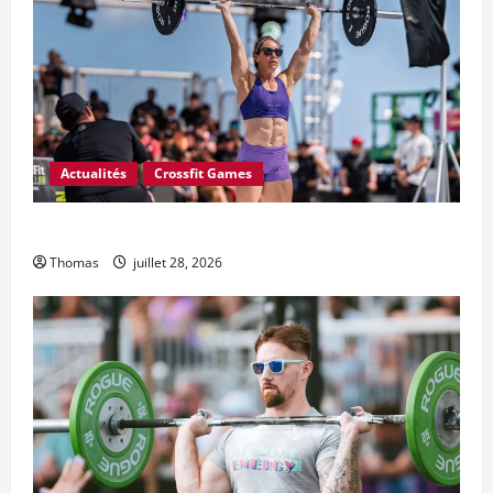
Actualités
Crossfit Games
L’Open CrossFit 2027 commence le 18 février
Thomas
juillet 28, 2026