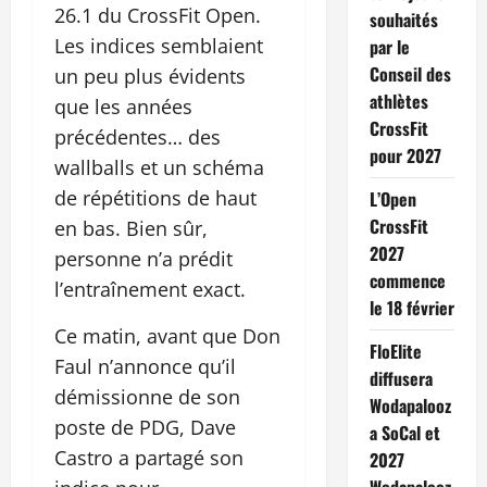
26.1 du CrossFit Open.
souhaités
Les indices semblaient
par le
Conseil des
un peu plus évidents
athlètes
que les années
CrossFit
précédentes… des
pour 2027
wallballs et un schéma
de répétitions de haut
L’Open
CrossFit
en bas. Bien sûr,
2027
personne n’a prédit
commence
l’entraînement exact.
le 18 février
Ce matin, avant que Don
FloElite
Faul n’annonce qu’il
diffusera
démissionne de son
Wodapalooz
poste de PDG, Dave
a SoCal et
Castro a partagé son
2027