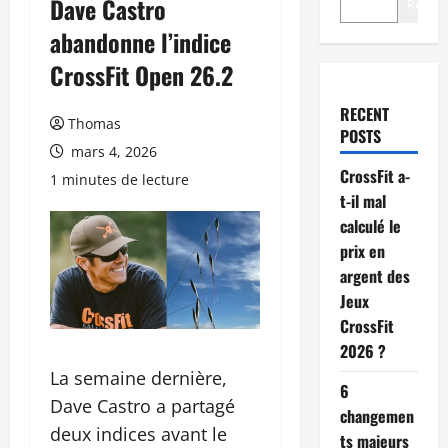
Dave Castro
Recher
abandonne l’indice
CrossFit Open 26.2
RECENT
Thomas
POSTS
mars 4, 2026
CrossFit a-
1 minutes de lecture
t-il mal
calculé le
prix en
argent des
Jeux
CrossFit
2026 ?
La semaine dernière,
6
Dave Castro a partagé
changemen
deux indices avant le
ts majeurs