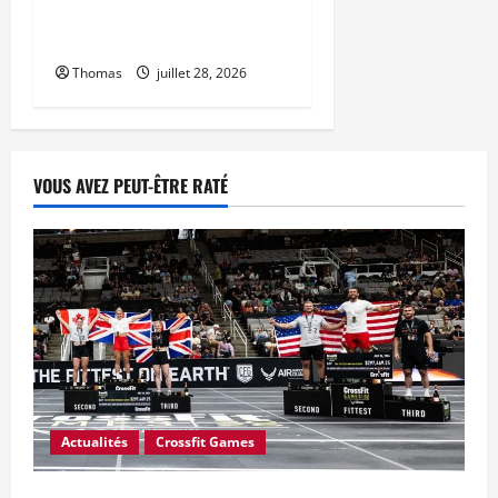
L’Open CrossFit 2027
commence le 18 février
Thomas
juillet 28, 2026
VOUS AVEZ PEUT-ÊTRE RATÉ
Actualités
Crossfit Games