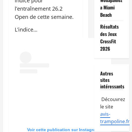
Wodapalooz
indice pour
a Miami
l’entraînement 26.2
Beach
Open de cette semaine.
Résultats
L’indice…
des Jeux
CrossFit
2026
Autres
sites
intéressants
Découvrez
le site
avis-
trampoline.fr
Voir cette publication sur Instagram