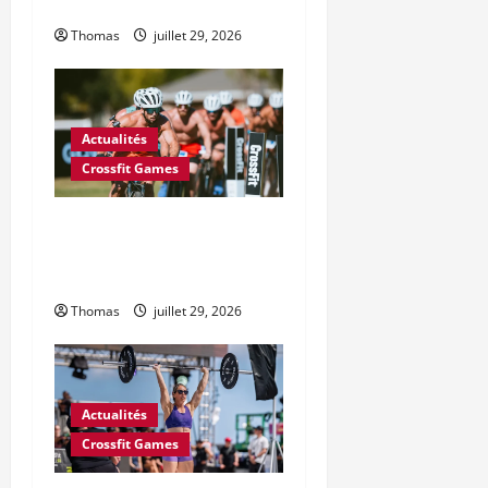
CrossFit 2026 ?
Thomas
juillet 29, 2026
Actualités
Crossfit Games
6 changements majeurs
souhaités par le Conseil des
athlètes CrossFit pour 2027
Thomas
juillet 29, 2026
Actualités
Crossfit Games