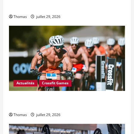
CrossFit a-t-il mal calculé le prix en argent des Jeux
CrossFit 2026 ?
Thomas
juillet 29, 2026
Actualités
Crossfit Games
6 changements majeurs souhaités par le Conseil des
athlètes CrossFit pour 2027
Thomas
juillet 29, 2026