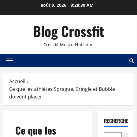
août 9, 2026
9:28:30 AM
Blog Crossfit
Crossfit Muscu Nutrition
Accueil
Ce que les athlètes Sprague, Cringle et Bubble
doivent placer
RECHERCHER
Ce que les