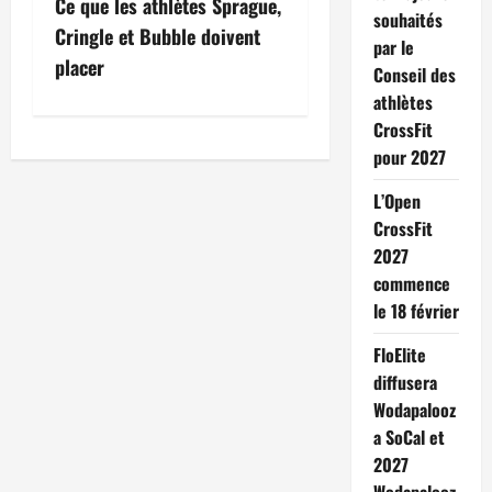
Ce que les athlètes Sprague,
souhaités
Cringle et Bubble doivent
par le
placer
Conseil des
athlètes
CrossFit
pour 2027
L’Open
CrossFit
2027
commence
le 18 février
FloElite
diffusera
Wodapalooz
a SoCal et
2027