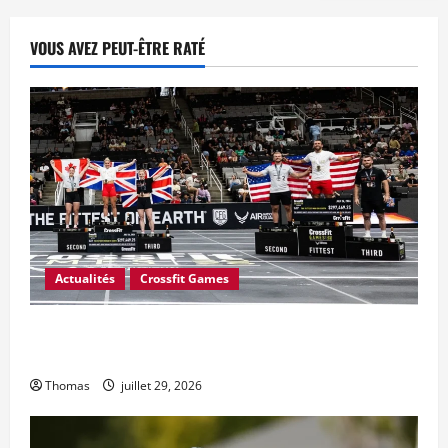
VOUS AVEZ PEUT-ÊTRE RATÉ
Actualités
Crossfit Games
CrossFit a-t-il mal calculé le prix en argent des Jeux
CrossFit 2026 ?
Thomas
juillet 29, 2026