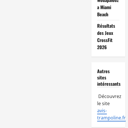
Wodapalooz
a Miami
Beach
Résultats
des Jeux
CrossFit
2026
Autres
sites
intéressants
Découvrez
le site
avis-
trampoline.fr