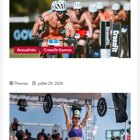
Actualités
Crossfit Games
6 changements majeurs souhaités par le Conseil des
athlètes CrossFit pour 2027
Thomas
juillet 29, 2026