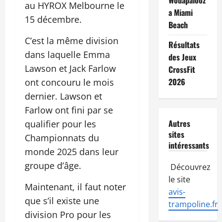
Wodapalooz
au HYROX Melbourne le
a Miami
15 décembre.
Beach
C’est la même division
Résultats
dans laquelle Emma
des Jeux
Lawson et Jack Farlow
CrossFit
2026
ont concouru le mois
dernier. Lawson et
Farlow ont fini par se
Autres
qualifier pour les
sites
Championnats du
intéressants
monde 2025 dans leur
groupe d’âge.
Découvrez
le site
Maintenant, il faut noter
avis-
que s’il existe une
trampoline.fr
division Pro pour les