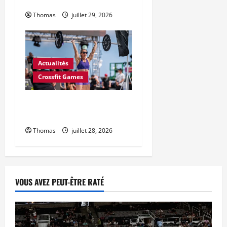
athlètes CrossFit pour 2027
Thomas
juillet 29, 2026
Actualités
Crossfit Games
L’Open CrossFit 2027
commence le 18 février
Thomas
juillet 28, 2026
VOUS AVEZ PEUT-ÊTRE RATÉ