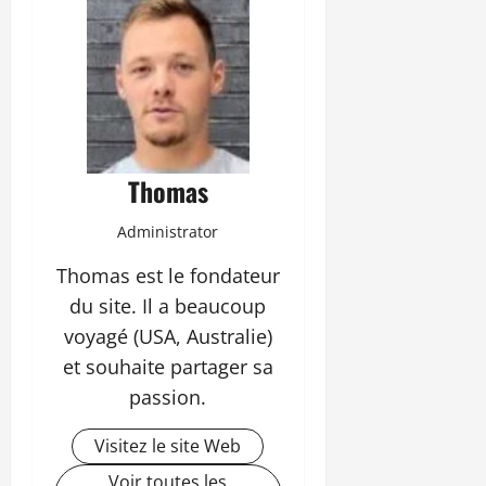
Thomas
Administrator
Thomas est le fondateur
du site. Il a beaucoup
voyagé (USA, Australie)
et souhaite partager sa
passion.
Visitez le site Web
Voir toutes les