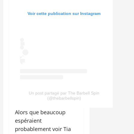
Voir cette publication sur Instagram
Un post partagé par The Barbell Spin
(@thebarbellspin)
Alors que beaucoup
espéraient
probablement voir Tia