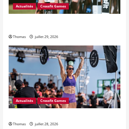
Actualités
Crossfit Games
6 changements majeurs souhaités par le Conseil des
athlètes CrossFit pour 2027
Thomas
juillet 29, 2026
Actualités
Crossfit Games
L’Open CrossFit 2027 commence le 18 février
Thomas
juillet 28, 2026