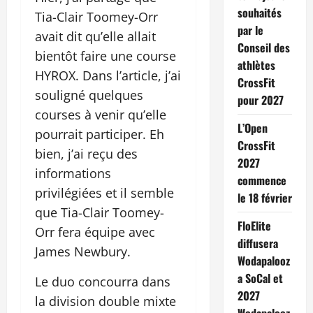
souhaités
Tia-Clair Toomey-Orr
par le
avait dit qu’elle allait
Conseil des
bientôt faire une course
athlètes
HYROX. Dans l’article, j’ai
CrossFit
souligné quelques
pour 2027
courses à venir qu’elle
L’Open
pourrait participer. Eh
CrossFit
bien, j’ai reçu des
2027
informations
commence
privilégiées et il semble
le 18 février
que Tia-Clair Toomey-
FloElite
Orr fera équipe avec
diffusera
James Newbury.
Wodapalooz
a SoCal et
Le duo concourra dans
2027
la division double mixte