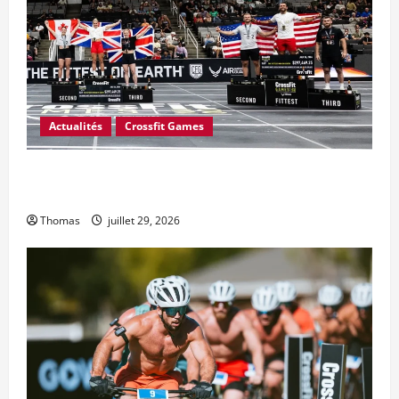
Actualités
Crossfit Games
CrossFit a-t-il mal calculé le prix en argent des Jeux
CrossFit 2026 ?
Thomas
juillet 29, 2026